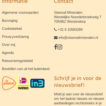
Informatie
Contact
Algemene voorwaarden
Steenuil Mineralen
Westelijke Noorderbroekweg 7
Bezorging
7054BZ Westendorp
Cookiebeleid
+31 6 10583289
Privacyverklaring
info@steenuilmineralen.nl
Over mij
Agenda
Retourneringsbeleid
Bestellen van uit het buitenland
Schrijf je in voor de
nieuwsbrief!
Meld je aan voor de nieuwsbrief
om het laatste nieuws en nieuwe
aanbiedingen rechtstreeks in je