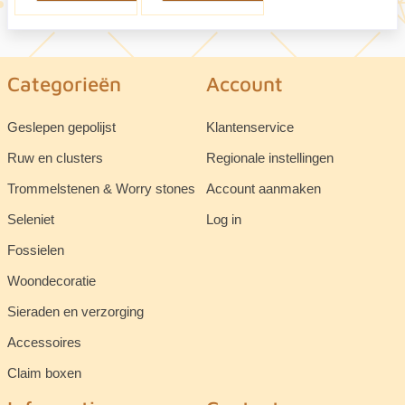
Categorieën
Account
Geslepen gepolijst
Klantenservice
Ruw en clusters
Regionale instellingen
Trommelstenen & Worry stones
Account aanmaken
Seleniet
Log in
Fossielen
Woondecoratie
Sieraden en verzorging
Accessoires
Claim boxen