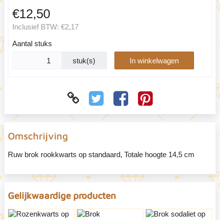
€12,50
Inclusief BTW:
€2,17
Aantal stuks
stuk(s)
In winkelwagen
Omschrijving
Ruw brok rookkwarts op standaard, Totale hoogte 14,5 cm
Gelijkwaardige producten