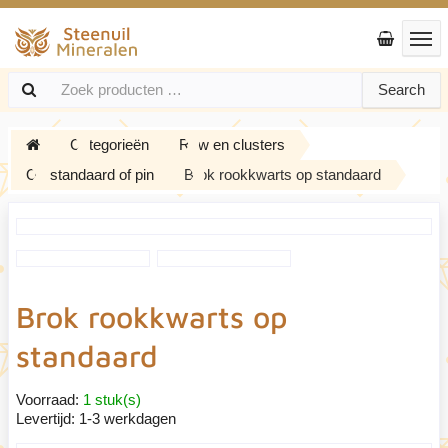
Search
Categorieën
Ruw en clusters
Op standaard of pin
Brok rookkwarts op standaard
Brok rookkwarts op
standaard
Voorraad:
1 stuk(s)
Levertijd:
1-3 werkdagen