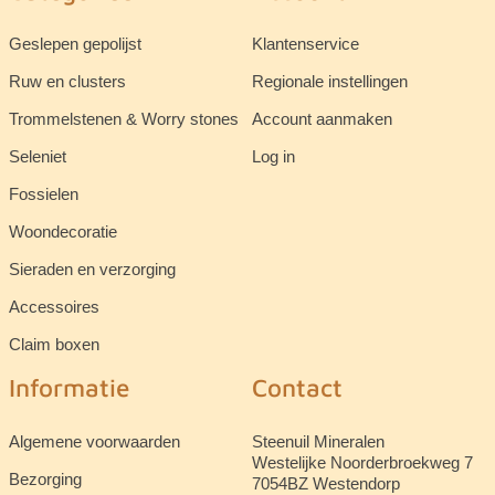
Geslepen gepolijst
Klantenservice
Ruw en clusters
Regionale instellingen
Trommelstenen & Worry stones
Account aanmaken
Seleniet
Log in
Fossielen
Woondecoratie
Sieraden en verzorging
Accessoires
Claim boxen
Informatie
Contact
Algemene voorwaarden
Steenuil Mineralen
Westelijke Noorderbroekweg 7
Bezorging
7054BZ Westendorp