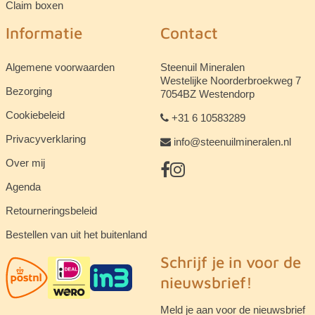
Claim boxen
Informatie
Contact
Algemene voorwaarden
Steenuil Mineralen
Westelijke Noorderbroekweg 7
Bezorging
7054BZ Westendorp
Cookiebeleid
+31 6 10583289
Privacyverklaring
info@steenuilmineralen.nl
Over mij
Agenda
Retourneringsbeleid
Bestellen van uit het buitenland
Schrijf je in voor de
nieuwsbrief!
Meld je aan voor de nieuwsbrief