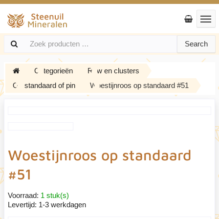
Search
Categorieën
Ruw en clusters
Op standaard of pin
Woestijnroos op standaard #51
Woestijnroos op standaard
#51
Voorraad:
1 stuk(s)
Levertijd:
1-3 werkdagen