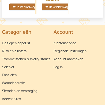
In winkelwagen
In winkelwagen
Categorieën
Account
Geslepen gepolijst
Klantenservice
Ruw en clusters
Regionale instellingen
Trommelstenen & Worry stones
Account aanmaken
Seleniet
Log in
Fossielen
Woondecoratie
Sieraden en verzorging
Accessoires