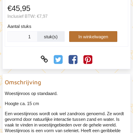
€45,95
Inclusief BTW:
€7,97
Aantal stuks
stuk(s)
In winkelwagen
Omschrijving
Woestijnroos op standaard.
Hoogte ca. 15 cm
Een woestijnroos wordt ook wel zandroos genoemd. Ze wordt
gevormd door natuurlijke interactie tussen zand en water. Is
vaak te vinden in woestijngebieden over de gehele wereld.
Woestijnroos is een vorm van seleniet. Heeft een geribbelde