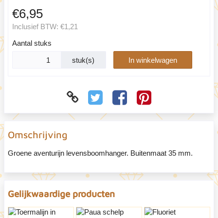
€6,95
Inclusief BTW:
€1,21
Aantal stuks
stuk(s)
In winkelwagen
Omschrijving
Groene aventurijn levensboomhanger. Buitenmaat 35 mm.
Gelijkwaardige producten