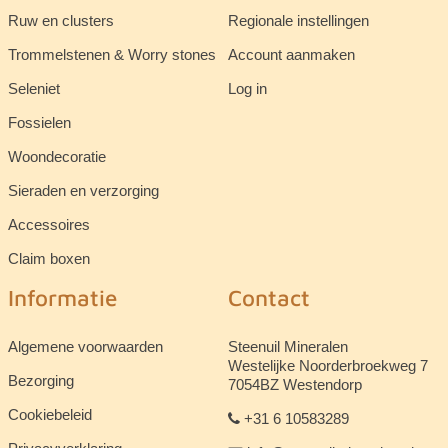
Ruw en clusters
Regionale instellingen
Trommelstenen & Worry stones
Account aanmaken
Seleniet
Log in
Fossielen
Woondecoratie
Sieraden en verzorging
Accessoires
Claim boxen
Informatie
Contact
Algemene voorwaarden
Steenuil Mineralen
Westelijke Noorderbroekweg 7
Bezorging
7054BZ Westendorp
Cookiebeleid
+31 6 10583289