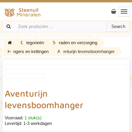
Search
Categorieën
Sieraden en verzorging
Hangers en kettingen
Aventurijn levensboomhanger
Aventurijn
levensboomhanger
Voorraad:
1 stuk(s)
Levertijd:
1-3 werkdagen