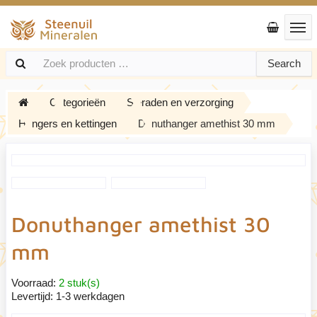
Search
Categorieën
Sieraden en verzorging
Hangers en kettingen
Donuthanger amethist 30 mm
Donuthanger amethist 30
mm
Voorraad:
2 stuk(s)
Levertijd:
1-3 werkdagen