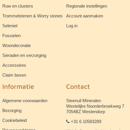
Ruw en clusters
Regionale instellingen
Trommelstenen & Worry stones
Account aanmaken
Seleniet
Log in
Fossielen
Woondecoratie
Sieraden en verzorging
Accessoires
Claim boxen
Informatie
Contact
Algemene voorwaarden
Steenuil Mineralen
Westelijke Noorderbroekweg 7
Bezorging
7054BZ Westendorp
Cookiebeleid
+31 6 10583289