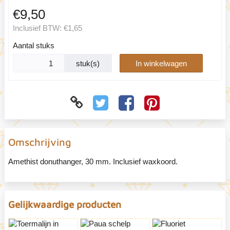
€9,50
Inclusief BTW:
€1,65
Aantal stuks
stuk(s)
In winkelwagen
Omschrijving
Amethist donuthanger, 30 mm. Inclusief waxkoord.
Gelijkwaardige producten