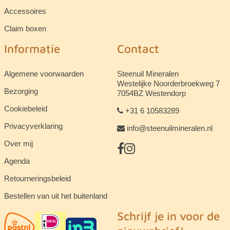
Accessoires
Claim boxen
Informatie
Contact
Algemene voorwaarden
Steenuil Mineralen
Westelijke Noorderbroekweg 7
Bezorging
7054BZ Westendorp
Cookiebeleid
+31 6 10583289
Privacyverklaring
info@steenuilmineralen.nl
Over mij
Agenda
Retourneringsbeleid
Bestellen van uit het buitenland
Schrijf je in voor de