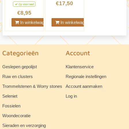
€17,50
Op voorraad
€8,95
In winkelwagen
In winkelwagen
Categorieën
Account
Geslepen gepolijst
Klantenservice
Ruw en clusters
Regionale instellingen
Trommelstenen & Worry stones
Account aanmaken
Seleniet
Log in
Fossielen
Woondecoratie
Sieraden en verzorging