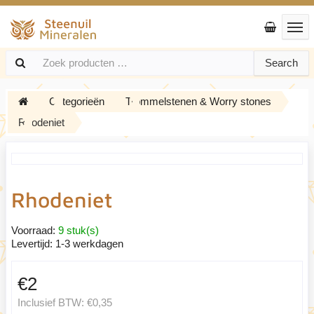
Search
Categorieën
Trommelstenen & Worry stones
Rhodeniet
Rhodeniet
Voorraad:
9 stuk(s)
Levertijd:
1-3 werkdagen
€2
Inclusief BTW:
€0,35