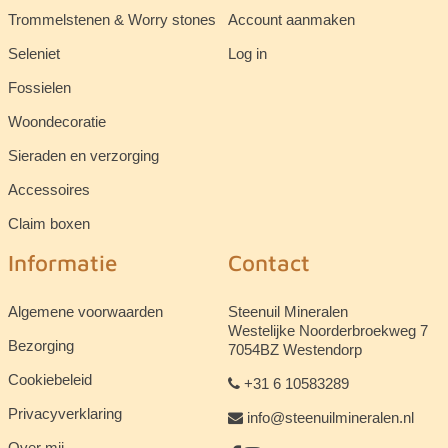
Trommelstenen & Worry stones
Account aanmaken
Seleniet
Log in
Fossielen
Woondecoratie
Sieraden en verzorging
Accessoires
Claim boxen
Informatie
Contact
Algemene voorwaarden
Steenuil Mineralen
Westelijke Noorderbroekweg 7
Bezorging
7054BZ Westendorp
Cookiebeleid
+31 6 10583289
Privacyverklaring
info@steenuilmineralen.nl
Over mij