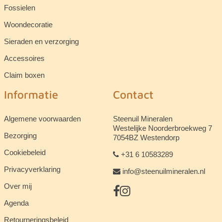
Fossielen
Woondecoratie
Sieraden en verzorging
Accessoires
Claim boxen
Informatie
Contact
Algemene voorwaarden
Steenuil Mineralen
Westelijke Noorderbroekweg 7
Bezorging
7054BZ Westendorp
Cookiebeleid
+31 6 10583289
Privacyverklaring
info@steenuilmineralen.nl
Over mij
Agenda
Retourneringsbeleid