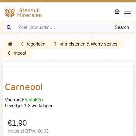
Search
Categorieën
Trommelstenen & Worry stones
Carneool
Carneool
Voorraad:
5 stuk(s)
Levertijd:
1-3 werkdagen
€1,90
Inclusief BTW:
€0,33