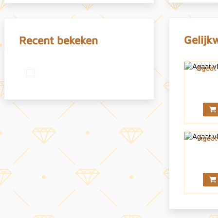
Gelijk
Recent bekeken
Agaat
Agaat