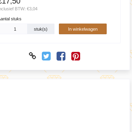
€17,50
nclusief BTW:
€3,04
antal stuks
stuk(s)
In winkelwagen