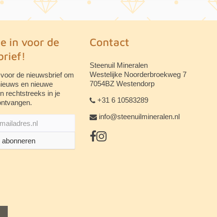
je in voor de
Contact
rief!
Steenuil Mineralen
Westelijke Noorderbroekweg 7
 voor de nieuwsbrief om
7054BZ Westendorp
 nieuws en nieuwe
n rechtstreeks in je
+31 6 10583289
ontvangen.
info@steenuilmineralen.nl
abonneren