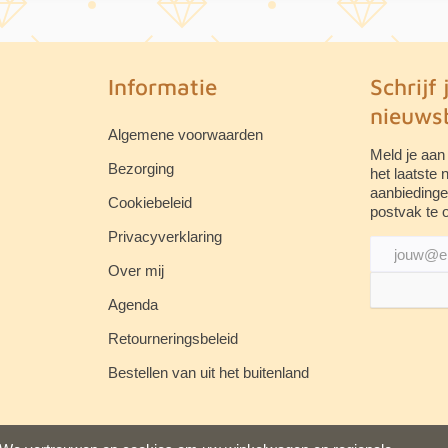
Informatie
Schrijf 
nieuwsb
Algemene voorwaarden
Meld je aan
Bezorging
het laatste
aanbiedinge
Cookiebeleid
postvak te 
Privacyverklaring
Over mij
Agenda
Retourneringsbeleid
Bestellen van uit het buitenland