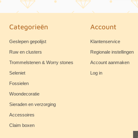
Categorieën
Account
Geslepen gepolijst
Klantenservice
Ruw en clusters
Regionale instellingen
Trommelstenen & Worry stones
Account aanmaken
Seleniet
Log in
Fossielen
Woondecoratie
Sieraden en verzorging
Accessoires
Claim boxen