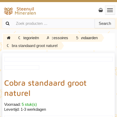
Search
Categorieën
Accessoires
Standaarden
Cobra standaard groot naturel
Cobra standaard groot
naturel
Voorraad:
5 stuk(s)
Levertijd:
1-3 werkdagen