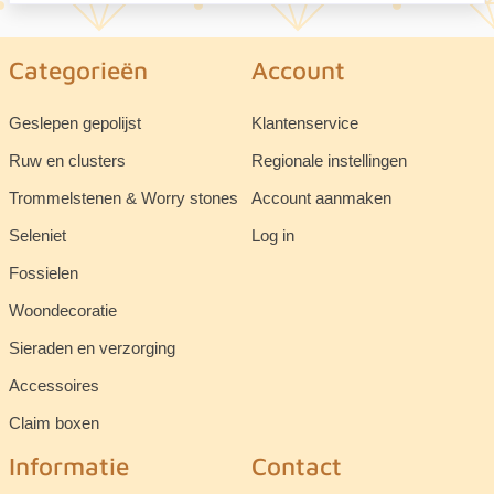
Categorieën
Account
Geslepen gepolijst
Klantenservice
Ruw en clusters
Regionale instellingen
Trommelstenen & Worry stones
Account aanmaken
Seleniet
Log in
Fossielen
Woondecoratie
Sieraden en verzorging
Accessoires
Claim boxen
Informatie
Contact