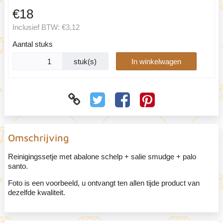
€18
Inclusief BTW:
€3,12
Aantal stuks
stuk(s)
In winkelwagen
Omschrijving
Reinigingssetje met abalone schelp + salie smudge + palo
santo.
Foto is een voorbeeld, u ontvangt ten allen tijde product van
dezelfde kwaliteit.