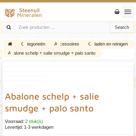
Search
Categorieën
Accessoires
Opladen en reinigen
Abalone schelp + salie smudge + palo santo
Abalone schelp + salie
smudge + palo santo
Voorraad:
2 stuk(s)
Levertijd:
1-3 werkdagen