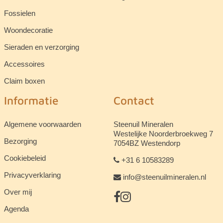
Fossielen
Woondecoratie
Sieraden en verzorging
Accessoires
Claim boxen
Informatie
Contact
Algemene voorwaarden
Steenuil Mineralen
Westelijke Noorderbroekweg 7
Bezorging
7054BZ Westendorp
Cookiebeleid
+31 6 10583289
Privacyverklaring
info@steenuilmineralen.nl
Over mij
Agenda